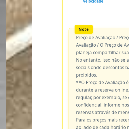
Preço de Avaliação / Pre
Avaliação / O Preço de A
planeja compartilhar sua
No entanto, isso não se 
sociais onde descontos 
proibidos.
**O Preço de Avaliação 
durante a reserva online.
regular, por exemplo, se
confidencial, informe no
reservas através de me
Para os preços mais recen
ao lado de cada horário 