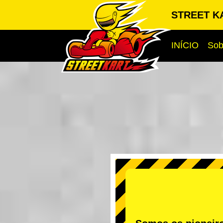
STREET KA
INÍCIO
Sob