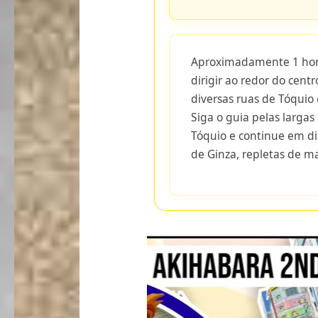
Aproximadamente 1 hora
dirigir ao redor do cent
diversas ruas de Tóqui
Siga o guia pelas largas
Tóquio e continue em d
de Ginza, repletas de 