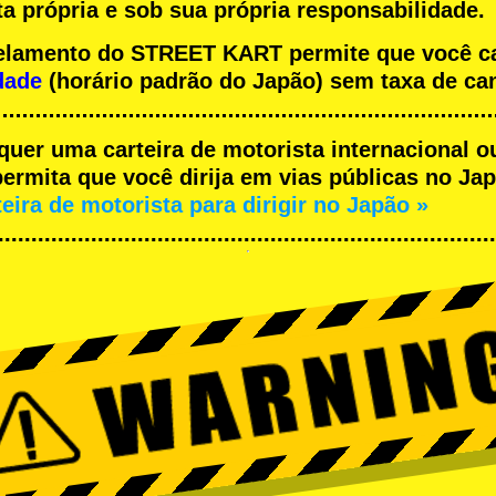
a própria e sob sua própria responsabilidade.
ncelamento do STREET KART permite que você 
dade
(horário padrão do Japão) sem taxa de ca
equer uma carteira de motorista internacional o
rmita que você dirija em vias públicas no Japã
teira de motorista para dirigir no Japão »