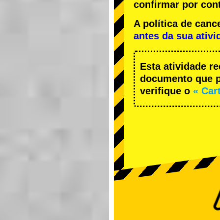
confirmar por cont
A política de ca
antes da sua ativi
Esta atividade r
documento que pe
verifique o
« Car