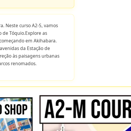
. Neste curso A2-S, vamos
ro de Tóquio.Explore as
o começando em Akihabara.
 avenidas da Estação de
ireção às paisagens urbanas
marcos renomados.