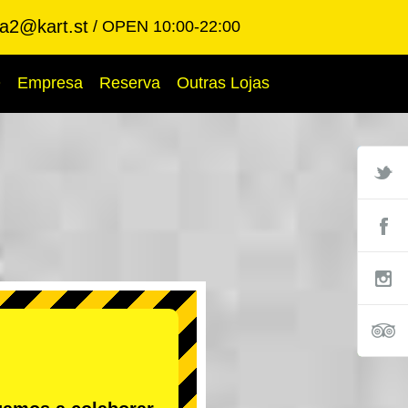
ba2@kart.st
OPEN 10:00-22:00
Q
Empresa
Reserva
Outras Lojas