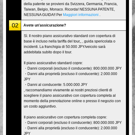
della patente se provieni da Svizzera, Germania, Francia,
Taiwan, Belgio, Monaco. Ricorda! NESSUNA PATENTE,
NESSUNA GUIDA!! Per
Maggiori informazioni
.
02
Avete un'assicurazione?
Sì. Il nostro piano assicurativo standard con copertura di
base è incluso nella tariffa del tour,, , guida spericolata o
incidenti. La franchigia di 50.000 JPY/veicolo sarà
addebitata subito dopo il tour.
Il piano assicurativo standard copre:
・Danni corporali (escluso il conducente): 800.000.000 JPY
・Danni alla proprietà (escluso il conducente): 2.000.000
JPY
・Danni al conducente: 5.000.000 JPY
, raccomandiamo vivamente ai nostri preziosi clienti di
scegliere il piano assicurativo con copertura completa al
momento della prenotazione online o presso il negozio con
un costo aggiuntivo.
Il piano assicurativo con copertura completa copre:
・Danni corporali (escluso il conducente): 800.000.000 JPY
・Danni alla proprietà (escluso il conducente): 2.000.000
JPY