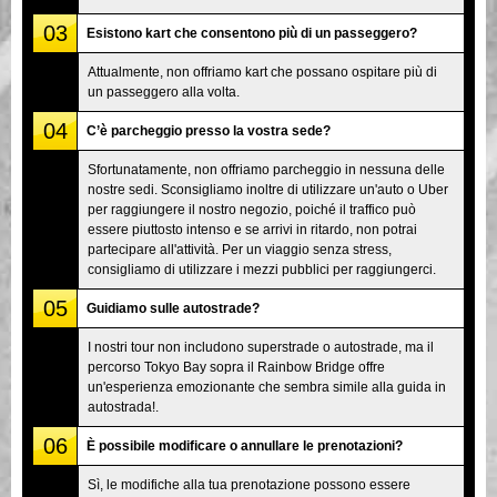
03
Esistono kart che consentono più di un passeggero?
Attualmente, non offriamo kart che possano ospitare più di
un passeggero alla volta.
04
C’è parcheggio presso la vostra sede?
Sfortunatamente, non offriamo parcheggio in nessuna delle
nostre sedi. Sconsigliamo inoltre di utilizzare un'auto o Uber
per raggiungere il nostro negozio, poiché il traffico può
essere piuttosto intenso e se arrivi in ritardo, non potrai
partecipare all'attività. Per un viaggio senza stress,
consigliamo di utilizzare i mezzi pubblici per raggiungerci.
05
Guidiamo sulle autostrade?
I nostri tour non includono superstrade o autostrade, ma il
percorso Tokyo Bay sopra il Rainbow Bridge offre
un'esperienza emozionante che sembra simile alla guida in
autostrada!.
06
È possibile modificare o annullare le prenotazioni?
Sì, le modifiche alla tua prenotazione possono essere