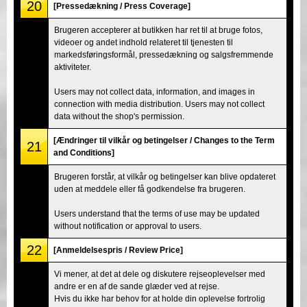
20
[Pressedækning / Press Coverage]
Brugeren accepterer at butikken har ret til at bruge fotos,
videoer og andet indhold relateret til tjenesten til
markedsføringsformål, pressedækning og salgsfremmende
aktiviteter.
Users may not collect data, information, and images in
connection with media distribution. Users may not collect
data without the shop's permission.
[Ændringer til vilkår og betingelser / Changes to the Term
21
and Conditions]
Brugeren forstår, at vilkår og betingelser kan blive opdateret
uden at meddele eller få godkendelse fra brugeren.
Users understand that the terms of use may be updated
without notification or approval to users.
22
[Anmeldelsespris / Review Price]
Vi mener, at det at dele og diskutere rejseoplevelser med
andre er en af de sande glæder ved at rejse.
Hvis du ikke har behov for at holde din oplevelse fortrolig