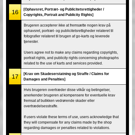
[Ophavsret, Portræt- og Publicitetsrettigheder /
16
Copyrights, Portrait and Publicity Rights]
Brugeren accepterer ikke at fremsætte nogen krav på
ophavsret, portræt- og publicitetsrettigheder relateret til
fotografier relateret til brugen af go-karts og leverede
tjenester.
Users agree not to make any claims regarding copyrights,
portrait rights, and publicity rights concerning photographs
related to the use of karts and services provided.
[Krav om Skadeserstatning og Straffe / Claims for
17
Damages and Penalties]
Hvis brugeren overtræder disse vilkår og betingelser,
anerkender brugeren at kompensere for eventuelle krav
fremsat af butikken vedrørende skader eller
overtrædelsesstraffe.
If users violate these terms of use, users acknowledge that
they will compensate for any claims made by the shop
regarding damages or penalties related to violations.