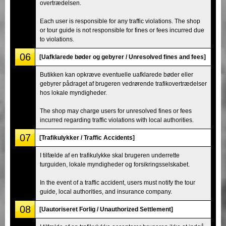
overtrædelsen.
Each user is responsible for any traffic violations. The shop
or tour guide is not responsible for fines or fees incurred due
to violations.
06
[Uafklarede bøder og gebyrer / Unresolved fines and fees]
Butikken kan opkræve eventuelle uafklarede bøder eller
gebyrer pådraget af brugeren vedrørende trafikovertrædelser
hos lokale myndigheder.
The shop may charge users for unresolved fines or fees
incurred regarding traffic violations with local authorities.
07
[Trafikulykker / Traffic Accidents]
I tilfælde af en trafikulykke skal brugeren underrette
turguiden, lokale myndigheder og forsikringsselskabet.
In the event of a traffic accident, users must notify the tour
guide, local authorities, and insurance company.
08
[Uautoriseret Forlig / Unauthorized Settlement]